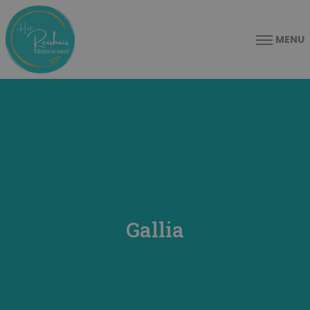
MENU
Gallia