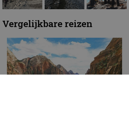
Vergelijkbare reizen
Rondreizen
Highlights van Zuidwest USA