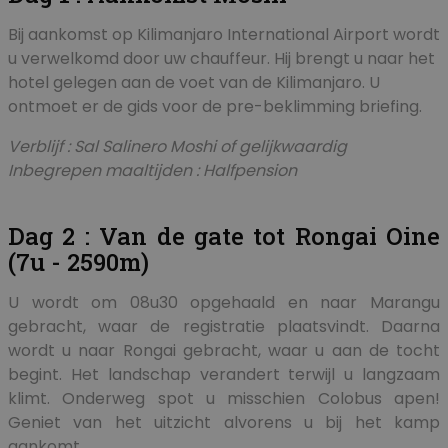
Bij aankomst op Kilimanjaro International Airport wordt
u verwelkomd door uw chauffeur. Hij brengt u naar het
hotel gelegen aan de voet van de Kilimanjaro. U
ontmoet er de gids voor de pre-beklimming briefing.
Verblijf : Sal Salinero Moshi of gelijkwaardig
Inbegrepen maaltijden : Halfpension
Dag 2 : Van de gate tot Rongai Oine
(7u - 2590m)
U wordt om 08u30 opgehaald en naar Marangu
gebracht, waar de registratie plaatsvindt. Daarna
wordt u naar Rongai gebracht, waar u aan de tocht
begint. Het landschap verandert terwijl u langzaam
klimt. Onderweg spot u misschien Colobus apen!
Geniet van het uitzicht alvorens u bij het kamp
aankomt.