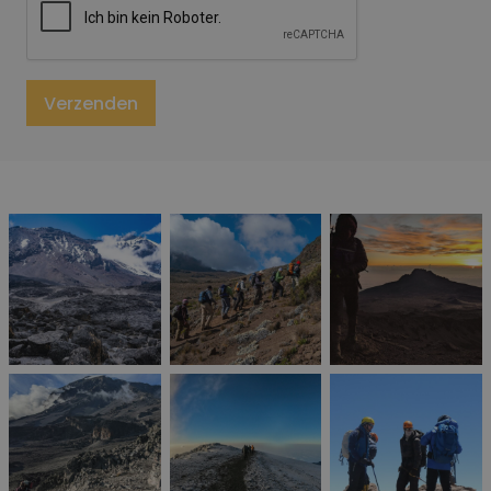
Gelieve dit veld leeg te laten
Verzenden