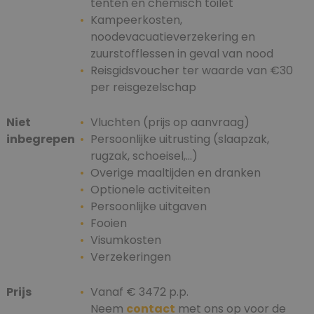
tenten en chemisch toilet
Kampeerkosten,
noodevacuatieverzekering en
zuurstofflessen in geval van nood
Reisgidsvoucher ter waarde van €30
per reisgezelschap
Niet
Vluchten (prijs op aanvraag)
inbegrepen
Persoonlijke uitrusting (slaapzak,
rugzak, schoeisel,...)
Overige maaltijden en dranken
Optionele activiteiten
Persoonlijke uitgaven
Fooien
Visumkosten
Verzekeringen
Prijs
Vanaf € 3472 p.p.
Neem
contact
met ons op voor de