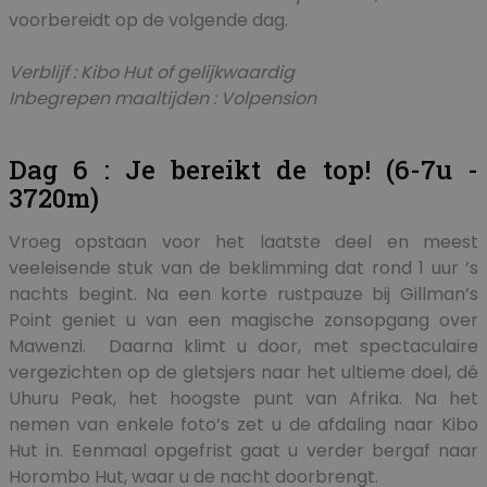
voorbereidt op de volgende dag.
Verblijf : Kibo Hut of gelijkwaardig
Inbegrepen maaltijden : Volpension
Dag 6 : Je bereikt de top! (6-7u -
3720m)
Vroeg opstaan voor het laatste deel en meest
veeleisende stuk van de beklimming dat rond 1 uur ’s
nachts begint. Na een korte rustpauze bij Gillman’s
Point geniet u van een magische zonsopgang over
Mawenzi. Daarna klimt u door, met spectaculaire
vergezichten op de gletsjers naar het ultieme doel, dé
Uhuru Peak, het hoogste punt van Afrika. Na het
nemen van enkele foto’s zet u de afdaling naar Kibo
Hut in. Eenmaal opgefrist gaat u verder bergaf naar
Horombo Hut, waar u de nacht doorbrengt.