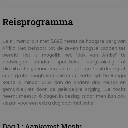
Reisprogramma
De Kilimanjaro is met 5.895 meter de hoogste berg van
Afrika. Het behoort tot de zeven hoogste toppen ter
wereld. Het is mogelijk het “dak van Afrika” te
bedwingen zonder specifieke bergtraining of
klimuitrusting, maar vergis u niet, de grote uitdaging zit
in de grote hoogteverschillen op korte tijd. De Rongai
Route is minder druk dan de andere drie routes en
gemakkelijker door de geleidelijke stijging. De tocht
neemt meestal 6 dagen in beslag, maar men kan ook
kiezen voor een extra dag acclimatisatie.
Dag 1 : Aankomst Moshi