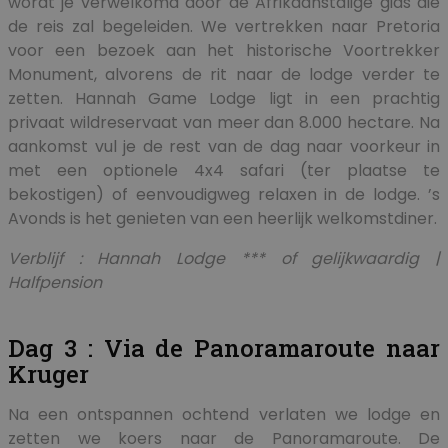
wordt je verwelkomd door de Afrikaanstalige gids die
de reis zal begeleiden. We vertrekken naar Pretoria
voor een bezoek aan het historische Voortrekker
Monument, alvorens de rit naar de lodge verder te
zetten. Hannah Game Lodge ligt in een prachtig
privaat wildreservaat van meer dan 8.000 hectare. Na
aankomst vul je de rest van de dag naar voorkeur in
met een optionele 4x4 safari (ter plaatse te
bekostigen) of eenvoudigweg relaxen in de lodge. ’s
Avonds is het genieten van een heerlijk welkomstdiner.
Verblijf : Hannah Lodge *** of gelijkwaardig |
Halfpension
Dag 3 : Via de Panoramaroute naar
Kruger
Na een ontspannen ochtend verlaten we lodge en
zetten we koers naar de Panoramaroute. De