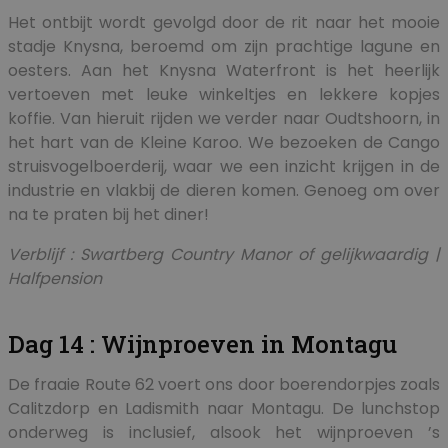
Het ontbijt wordt gevolgd door de rit naar het mooie
stadje Knysna, beroemd om zijn prachtige lagune en
oesters. Aan het Knysna Waterfront is het heerlijk
vertoeven met leuke winkeltjes en lekkere kopjes
koffie. Van hieruit rijden we verder naar Oudtshoorn, in
het hart van de Kleine Karoo. We bezoeken de Cango
struisvogelboerderij, waar we een inzicht krijgen in de
industrie en vlakbij de dieren komen. Genoeg om over
na te praten bij het diner!
Verblijf : Swartberg Country Manor of gelijkwaardig |
Halfpension
Dag 14 : Wijnproeven in Montagu
De fraaie Route 62 voert ons door boerendorpjes zoals
Calitzdorp en Ladismith naar Montagu. De lunchstop
onderweg is inclusief, alsook het wijnproeven ’s