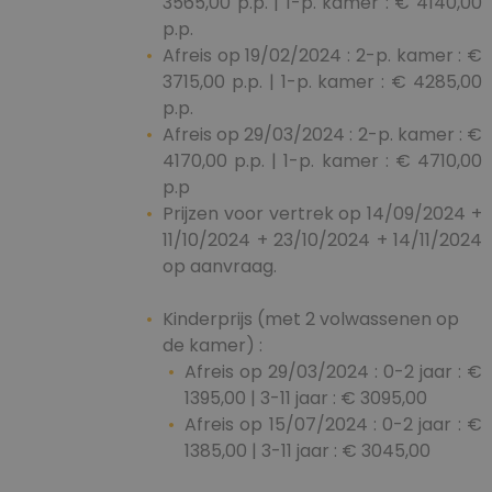
3565,00 p.p. | 1-p. kamer : € 4140,00
p.p.
Afreis op 19/02/2024 : 2-p. kamer : €
3715,00 p.p. | 1-p. kamer : € 4285,00
p.p.
Afreis op 29/03/2024 : 2-p. kamer : €
4170,00 p.p. | 1-p. kamer : € 4710,00
p.p
Prijzen voor vertrek op 14/09/2024 +
11/10/2024 + 23/10/2024 + 14/11/2024
op aanvraag.
Kinderprijs (met 2 volwassenen op
de kamer) :
Afreis op 29/03/2024 : 0-2 jaar : €
1395,00 | 3-11 jaar : € 3095,00
Afreis op 15/07/2024 : 0-2 jaar : €
1385,00 | 3-11 jaar : € 3045,00