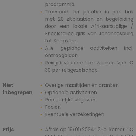
programma.
Transport ter plaatse in een bus
met 20 zitplaatsen en begeleiding
door een lokale Afrikaanstalige /
Engelstalige gids van Johannesburg
tot Kaapstad.
Alle geplande activiteiten incl.
entreegelden.
Reisgidsvoucher ter waarde van €
30 per reisgezelschap.
Niet
Overige maaltijden en dranken
inbegrepen
Optionele activiteiten
Persoonlijke uitgaven
Fooien
Eventuele verzekeringen
Prijs
Afreis op 19/01/2024 : 2-p. kamer : €