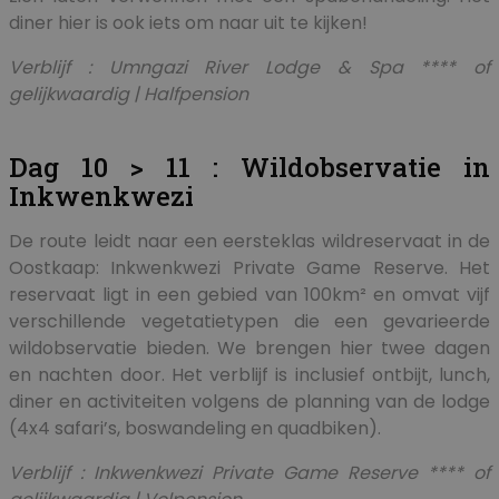
diner hier is ook iets om naar uit te kijken!
Verblijf : Umngazi River Lodge & Spa **** of
gelijkwaardig | Halfpension
Dag 10 > 11 : Wildobservatie in
Inkwenkwezi
De route leidt naar een eersteklas wildreservaat in de
Oostkaap: Inkwenkwezi Private Game Reserve. Het
reservaat ligt in een gebied van 100km² en omvat vijf
verschillende vegetatietypen die een gevarieerde
wildobservatie bieden. We brengen hier twee dagen
en nachten door. Het verblijf is inclusief ontbijt, lunch,
diner en activiteiten volgens de planning van de lodge
(4x4 safari’s, boswandeling en quadbiken).
Verblijf : Inkwenkwezi Private Game Reserve **** of