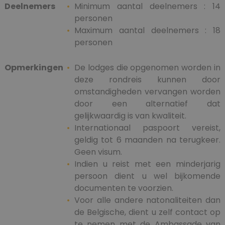
Deelnemers
Minimum aantal deelnemers : 14
personen
Maximum aantal deelnemers : 18
personen
Opmerkingen
De lodges die opgenomen worden in
deze rondreis kunnen door
omstandigheden vervangen worden
door een alternatief dat
gelijkwaardig is van kwaliteit.
Internationaal paspoort vereist,
geldig tot 6 maanden na terugkeer.
Geen visum.
Indien u reist met een minderjarig
persoon dient u wel bijkomende
documenten te voorzien.
Voor alle andere natonaliteiten dan
de Belgische, dient u zelf contact op
te nemen met de Ambassade van