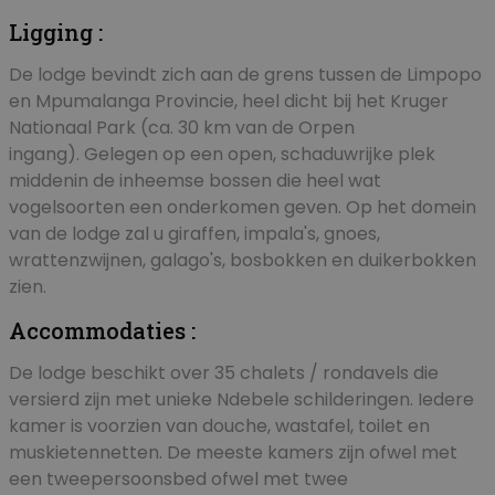
Ligging :
De lodge bevindt zich aan de grens tussen de Limpopo
en Mpumalanga Provincie, heel dicht bij het Kruger
Nationaal Park (ca. 30 km van de Orpen
ingang). Gelegen op een open, schaduwrijke plek
middenin de inheemse bossen die heel wat
vogelsoorten een onderkomen geven. Op het domein
van de lodge zal u giraffen, impala's, gnoes,
wrattenzwijnen, galago's, bosbokken en duikerbokken
zien.
Accommodaties :
De lodge beschikt over 35 chalets / rondavels die
versierd zijn met unieke Ndebele schilderingen. Iedere
kamer is voorzien van douche, wastafel, toilet en
muskietennetten. De meeste kamers zijn ofwel met
een tweepersoonsbed ofwel met twee