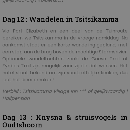
gelijkwaardig | Volpension
Dag 12 : Wandelen in Tsitsikamma
Via Port Elizabeth en een deel van de Tuinroute
bereiken we Tsitsikamma in de vroege namiddag. Na
aankomst staat er een korte wandeling gepland, met
een stop aan de brug boven de machtige Stormsrivier.
Optionele wandeltochten zoals de Goesa Trail of
Fynbos Trail zijn mogelijk voor zij die dat wensen. Het
hotel staat bekend om zijn voortreffelijke keuken, dus
laat het diner smaken!
Verblijf : Tsitsikamma Village Inn *** of gelijkwaardig |
Halfpension
Dag 13 : Knysna & struisvogels in
Oudtshoorn