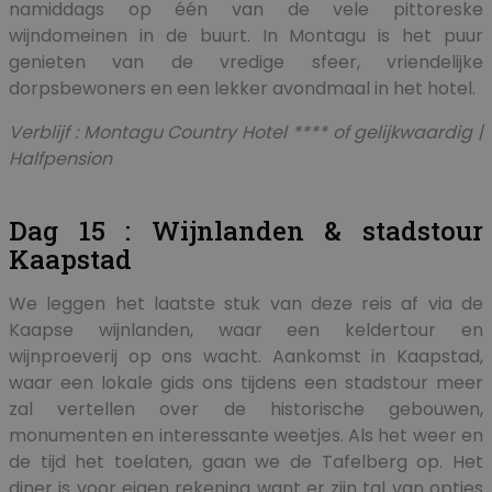
namiddags op één van de vele pittoreske
wijndomeinen in de buurt. In Montagu is het puur
genieten van de vredige sfeer, vriendelijke
dorpsbewoners en een lekker avondmaal in het hotel.
Verblijf : Montagu Country Hotel **** of gelijkwaardig |
Halfpension
Dag 15 : Wijnlanden & stadstour
Kaapstad
We leggen het laatste stuk van deze reis af via de
Kaapse wijnlanden, waar een keldertour en
wijnproeverij op ons wacht. Aankomst in Kaapstad,
waar een lokale gids ons tijdens een stadstour meer
zal vertellen over de historische gebouwen,
monumenten en interessante weetjes. Als het weer en
de tijd het toelaten, gaan we de Tafelberg op. Het
diner is voor eigen rekening want er zijn tal van opties