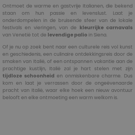
Ontmoet de warme en gastvrije Italianen, die bekend
staan om hun passie en levenslust. Laat je
onderdompelen in de bruisende sfeer van de lokale
festivals en vieringen, van de
kleurrijke carnavals
van Venetië tot de
levendige palio
in Siena.
Of je nu op zoek bent naar een culturele reis vol kunst
en geschiedenis, een culinaire ontdekkingsreis door de
smaken van Italië, of een ontspannen vakantie aan de
prachtige kustlijn, Italië zal je hart stelen met zijn
tijdloze schoonheid
en onmiskenbare charme. Dus
kom en laat je verrassen door de ongeëvenaarde
pracht van Italië, waar elke hoek een nieuw avontuur
belooft en elke ontmoeting een warm welkom is.