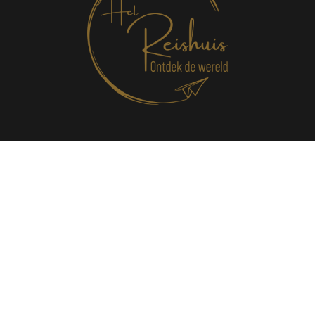
Algemene voorwaarden
Bijzondere voorwaarden
Herroepingsrecht
Privacybeleid
Cookiebeleid