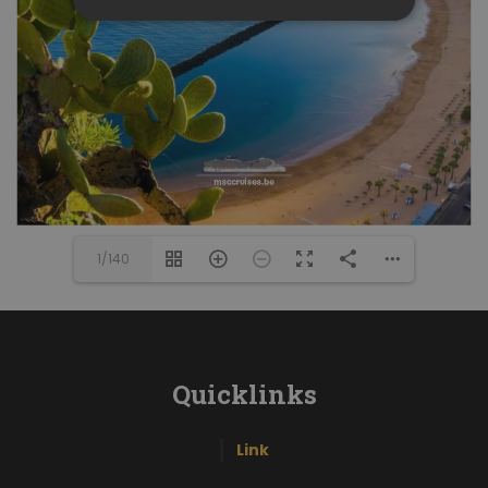
1/140
Quicklinks
Link