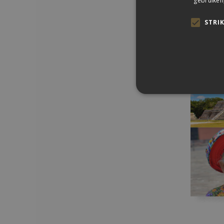
gebruiken
STRI