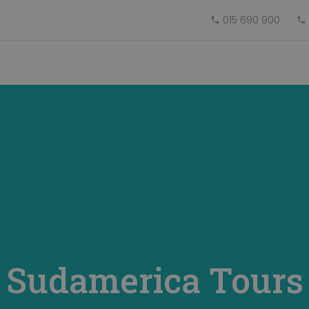
015 690 900
Sudamerica Tours