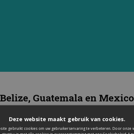
Belize, Guatemala en Mexico
r 2023-2024 Te verkrijgen in on
Deze website maakt gebruik van cookies.
ite gebruikt cookies om uw gebruikerservaring te verbeteren. Door onze w