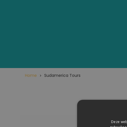
Home
Sudamerica Tours
Aanbod voo
Deze webs