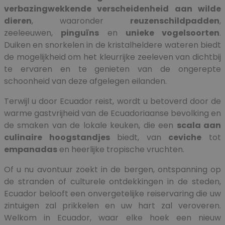
verbazingwekkende verscheidenheid aan wilde
dieren
, waaronder
reuzenschildpadden
,
zeeleeuwen,
pinguïns
en
unieke vogelsoorten
.
Duiken en snorkelen in de kristalheldere wateren biedt
de mogelijkheid om het kleurrijke zeeleven van dichtbij
te ervaren en te genieten van de ongerepte
schoonheid van deze afgelegen eilanden.
Terwijl u door Ecuador reist, wordt u betoverd door de
warme gastvrijheid van de Ecuadoriaanse bevolking en
de smaken van de lokale keuken, die een
scala aan
culinaire hoogstandjes
biedt, van
ceviche
tot
empanadas
en heerlijke tropische vruchten.
Of u nu avontuur zoekt in de bergen, ontspanning op
de stranden of culturele ontdekkingen in de steden,
Ecuador belooft een onvergetelijke reiservaring die uw
zintuigen zal prikkelen en uw hart zal veroveren.
Welkom in Ecuador, waar elke hoek een nieuw