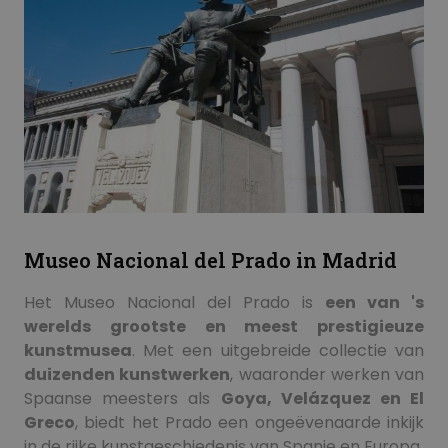
Museo Nacional del Prado in Madrid
Het Museo Nacional del Prado is
een van 's
werelds grootste en meest prestigieuze
kunstmusea
. Met een uitgebreide collectie van
duizenden kunstwerken
, waaronder werken van
Spaanse meesters als
Goya, Velázquez en El
Greco
, biedt het Prado een ongeëvenaarde inkijk
in de rijke kunstgeschiedenis van Spanje en Europa.