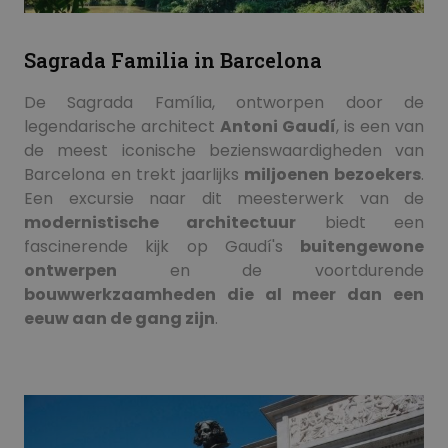
Sagrada Familia in Barcelona
De Sagrada Família, ontworpen door de
legendarische architect
Antoni Gaudí
, is een van
de meest iconische bezienswaardigheden van
Barcelona en trekt jaarlijks
miljoenen bezoekers
.
Een excursie naar dit meesterwerk van de
modernistische architectuur
biedt een
fascinerende kijk op Gaudí's
buitengewone
ontwerpen
en de voortdurende
bouwwerkzaamheden die al meer dan een
eeuw aan de gang zijn
.