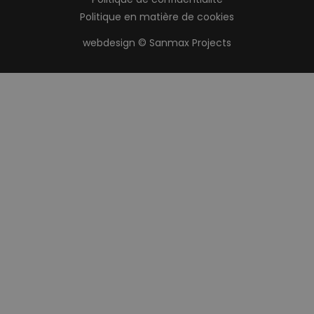
Politique en matière de cookies
webdesign © Sanmax Projects