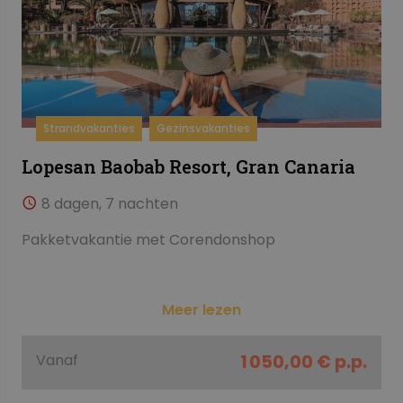
Strandvakanties
Gezinsvakanties
Lopesan Baobab Resort, Gran Canaria
8 dagen, 7 nachten
Pakketvakantie met Corendonshop
Meer lezen
Vanaf
1 050,00 € p.p.