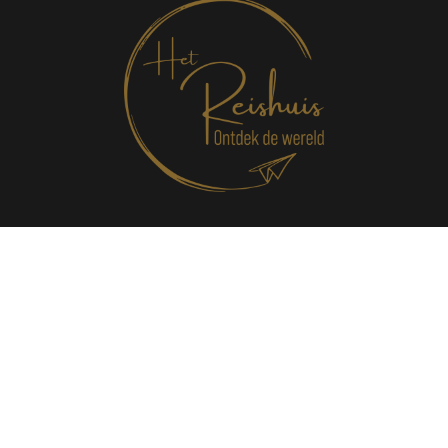
Conditions générales
Bijzondere voorwaarden
Herroepingsrecht