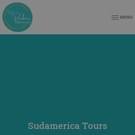
MENU
Sudamerica Tours