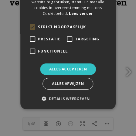
verkrijgen in onze kantoren
website te gebruiken, stemt u in met alle
cookies in overeenstemming met ons
Cookiebeleid.
Lees verder
STRIKT NOODZAKELIJK
PRESTATIE
TARGETING
FUNCTIONEEL
ALLES ACCEPTEREN
ALLES AFWIJZEN
DETAILS WEERGEVEN
1/48