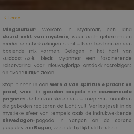
Home
Mingalarbar
! Welkom in Myanmar, een land
doordrenkt van mysterie
, waar oude geheimen en
moderne ontwikkelingen naast elkaar bestaan ​​en een
boeiende mix vormen. Gelegen in het hart van
Zuidoost-Azië, biedt Myanmar een fascinerende
reiservaring voor nieuwsgierige ontdekkingsreizigers
en avontuurlijke zielen.
Stap binnen in een
wereld van spirituele pracht en
praal
, waar de
gouden koepels
van
eeuwenoude
pagodes
de horizon sieren en de roep van monniken
die gebeden reciteren de lucht vult. Verlies jezelf in de
mystieke sfeer van tempels zoals de indrukwekkende
Shwedagon
-pagode in Yangon en de serene
pagodes van
Bagan
, waar de tijd lijkt stil te staan.