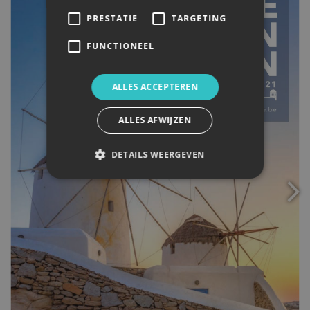
PRESTATIE
TARGETING
FUNCTIONEEL
ALLES ACCEPTEREN
ALLES AFWIJZEN
DETAILS WEERGEVEN