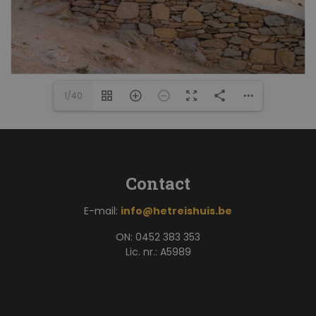
1/40
Contact
E-mail:
info@hetreishuis.be
ON: 0452 383 353
Lic. nr.: A5989