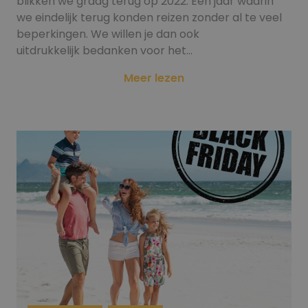
blikken we graag terug op 2022. Een jaar waarin
we eindelijk terug konden reizen zonder al te veel
beperkingen. We willen je dan ook
uitdrukkelijk bedanken voor het…
Meer lezen