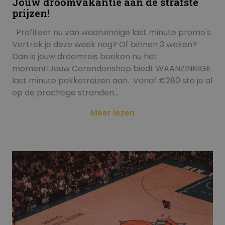
Jouw droomvakantie aan de strafste
prijzen!
Profiteer nu van waanzinnige last minute promo's
Vertrek je deze week nog? Of binnen 3 weken?
Dan is jouw droomreis boeken nu het
moment!Jouw Corendonshop biedt WAANZINNIGE
last minute pakketreizen aan. Vanaf €280 sta je al
op de prachtige stranden…
Meer lezen