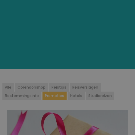
Alle
Corendonshop
Reistips
Reisverslagen
Bestemmingsinfo
Promoties
Hotels
Studiereizen