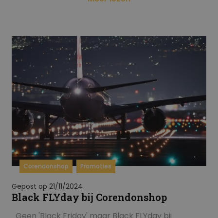
Corendonshop
Promoties
Gepost op 21/11/2024
Black FLYday bij Corendonshop
Geen 'Black Friday' maar Black FLYday bij