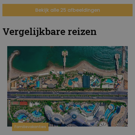
Bekijk alle 25 afbeeldingen
Vergelijkbare reizen
Familievakanties