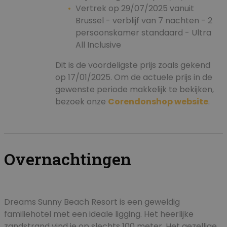
Vertrek op 29/07/2025 vanuit
Brussel - verblijf van 7 nachten - 2
persoonskamer standaard - Ultra
All Inclusive
Dit is de voordeligste prijs zoals gekend
op 17/01/2025. Om de actuele prijs in de
gewenste periode makkelijk te bekijken,
bezoek onze
Corendonshop website
.
Overnachtingen
Dreams Sunny Beach Resort is een geweldig
familiehotel met een ideale ligging. Het heerlijke
zandstrand vind je op slechts 100 meter. Het gezellige