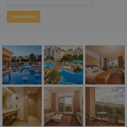
Gelieve dit veld leeg te laten
Verzenden