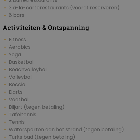
2 buffetrestaurants
3 à-la-carterestaurants (vooraf reserveren)
6 bars
Activiteiten & Ontspanning
Fitness
Aerobics
Yoga
Basketbal
Beachvolleybal
Volleybal
Boccia
Darts
Voetbal
Biljart (tegen betaling)
Tafeltennis
Tennis
Watersporten aan het strand (tegen betaling)
Turks bad (tegen betaling)