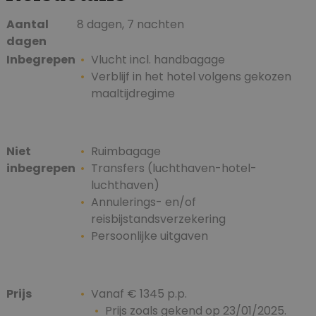
Aantal
8 dagen, 7 nachten
dagen
Inbegrepen
Vlucht incl. handbagage
Verblijf in het hotel volgens gekozen
maaltijdregime
Niet
Ruimbagage
inbegrepen
Transfers (luchthaven-hotel-
luchthaven)
Annulerings- en/of
reisbijstandsverzekering
Persoonlijke uitgaven
Prijs
Vanaf € 1345 p.p.
Prijs zoals gekend op 23/01/2025.