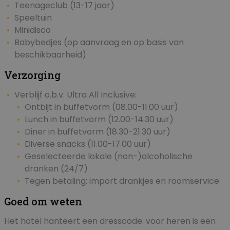
Teenageclub (13-17 jaar)
Speeltuin
Minidisco
Babybedjes (op aanvraag en op basis van
beschikbaarheid)
Verzorging
Verblijf o.b.v. Ultra All Inclusive:
Ontbijt in buffetvorm (08.00-11.00 uur)
Lunch in buffetvorm (12.00-14.30 uur)
Diner in buffetvorm (18.30-21.30 uur)
Diverse snacks (11.00-17.00 uur)
Geselecteerde lokale (non-)alcoholische
dranken (24/7)
Tegen betaling: import drankjes en roomservice
Goed om weten
Het hotel hanteert een dresscode: voor heren is een